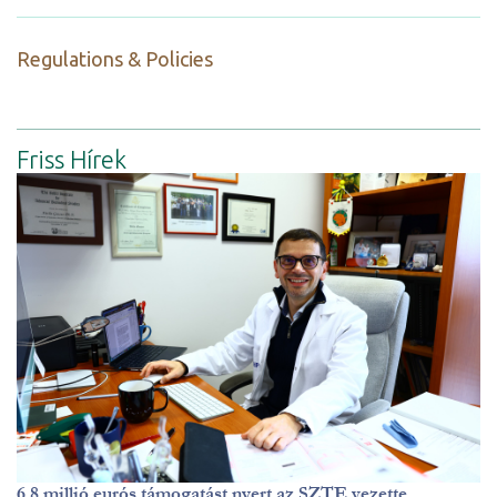
Regulations & Policies
Friss Hírek
6,8 millió eurós támogatást nyert az SZTE vezette