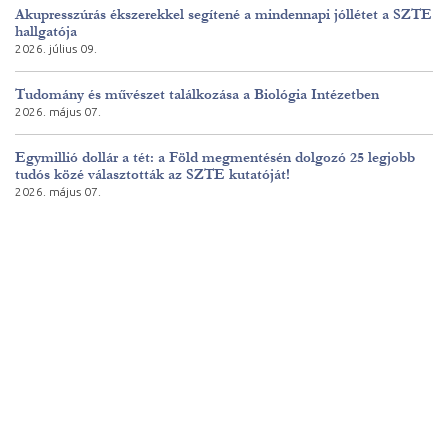
Akupresszúrás ékszerekkel segítené a mindennapi jóllétet a SZTE
hallgatója
2026. július 09.
Tudomány és művészet találkozása a Biológia Intézetben
2026. május 07.
Egymillió dollár a tét: a Föld megmentésén dolgozó 25 legjobb
tudós közé választották az SZTE kutatóját!
2026. május 07.