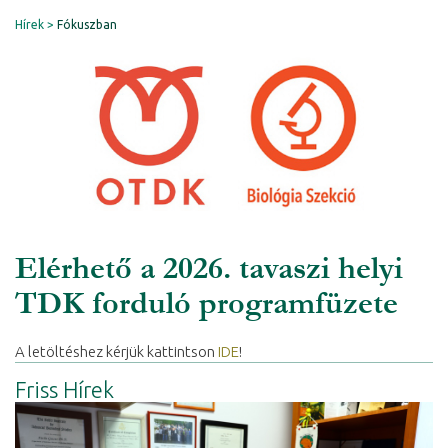
Hírek
Fókuszban
Elérhető a 2026. tavaszi helyi
TDK forduló programfüzete
A letöltéshez kérjük kattintson
IDE
!
Friss Hírek