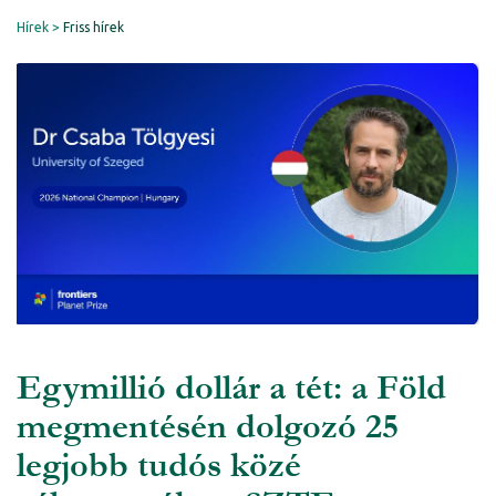
Hírek
Friss hírek
Egymillió dollár a tét: a Föld
megmentésén dolgozó 25
legjobb tudós közé