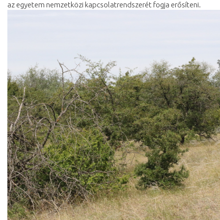
az egyetem nemzetközi kapcsolatrendszerét fogja erősíteni.