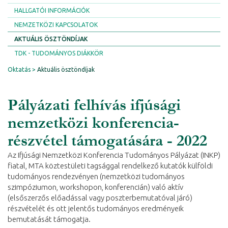
HALLGATÓI INFORMÁCIÓK
NEMZETKÖZI KAPCSOLATOK
AKTUÁLIS ÖSZTÖNDÍJAK
TDK - TUDOMÁNYOS DIÁKKÖR
Oktatás
Aktuális ösztöndíjak
Pályázati felhívás ifjúsági
nemzetközi konferencia-
részvétel támogatására - 2022
Az Ifjúsági Nemzetközi Konferencia Tudományos Pályázat (INKP)
fiatal, MTA köztestületi tagsággal rendelkező kutatók külföldi
tudományos rendezvényen (nemzetközi tudományos
szimpóziumon, workshopon, konferencián) való aktív
(elsőszerzős előadással vagy poszterbemutatóval járó)
részvételét és ott jelentős tudományos eredményeik
bemutatását támogatja.