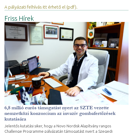
A pályázati felhívás itt érhető el (pdf).
Friss Hírek
6,8 millió eurós támogatást nyert az SZTE vezette
nemzetközi konzorcium az invazív gombafertőzések
kutatására
Jelentős kutatási siker, hogy a Novo Nordisk Alapítvány rangos
Challenge Programme pályázatán támogatást nyert a Szegedi