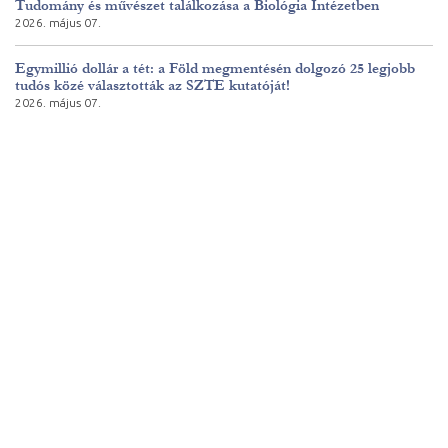
Tudomány és művészet találkozása a Biológia Intézetben
2026. május 07.
Egymillió dollár a tét: a Föld megmentésén dolgozó 25 legjobb
tudós közé választották az SZTE kutatóját!
2026. május 07.