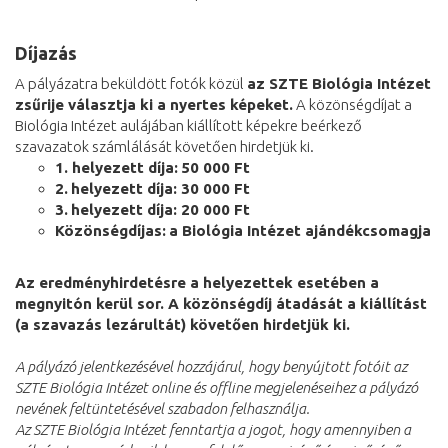
Díjazás
A pályázatra beküldött fotók közül
az SZTE Biológia Intézet
zsűrije választja ki a nyertes képeket.
A közönségdíjat a
Biológia Intézet aulájában kiállított képekre beérkező
szavazatok számlálását követően hirdetjük ki.
1. helyezett díja:
50 000 Ft
2.
helyezett díja: 30 000 Ft
3.
helyezett díja: 20 000 Ft
Közönségdíjas:
a Biológia Intézet ajándékcsomagja
Az eredményhirdetésre a helyezettek esetében a
megnyitón kerül sor. A közönségdíj átadását a kiállítást
(a szavazás lezárultát) követően hirdetjük ki.
A pályázó jelentkezésével hozzájárul, hogy benyújtott fotóit az
SZTE Biológia Intézet online és offline megjelenéseihez a pályázó
nevének feltüntetésével szabadon felhasználja.
Az SZTE Biológia Intézet fenntartja a jogot, hogy amennyiben a