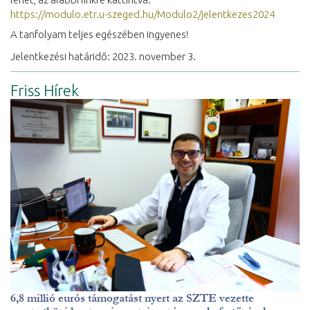
https://modulo.etr.u-szeged.hu/Modulo2/jelentkezes2024
A tanfolyam teljes egészében ingyenes!
Jelentkezési határidő: 2023. november 3.
Friss Hírek
6,8 millió eurós támogatást nyert az SZTE vezette