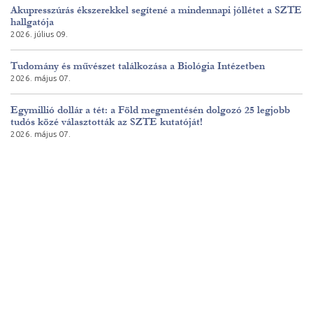
Akupresszúrás ékszerekkel segítené a mindennapi jóllétet a SZTE
hallgatója
2026. július 09.
Tudomány és művészet találkozása a Biológia Intézetben
2026. május 07.
Egymillió dollár a tét: a Föld megmentésén dolgozó 25 legjobb
tudós közé választották az SZTE kutatóját!
2026. május 07.