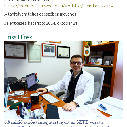
https://modulo.etr.u-szeged.hu/Modulo2/jelentkezes2024
A tanfolyam teljes egészében ingyenes!
Jelentkezési határidő: 2024. október 21.
Friss Hírek
6,8 millió eurós támogatást nyert az SZTE vezette