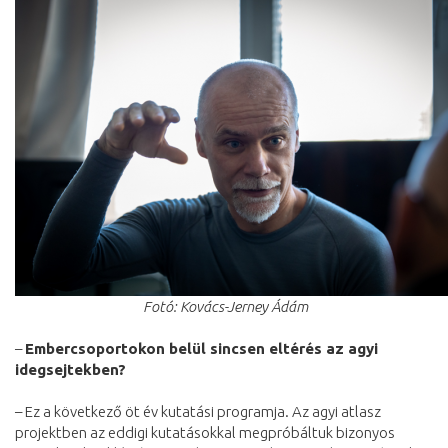
Fotó: Kovács-Jerney Ádám
–
Embercsoportokon belül sincsen eltérés az agyi
idegsejtekben?
– Ez a következő öt év kutatási programja. Az agyi atlasz
projektben az eddigi kutatásokkal megpróbáltuk bizonyos