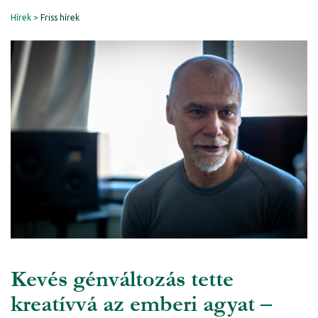
Hírek
Friss hírek
Kevés génváltozás tette
kreatívvá az emberi agyat –