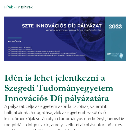
Hírek
Friss hírek
Idén is lehet jelentkezni a
Szegedi Tudományegyetem
Innovációs Díj pályázatára
A pályázat célja az egyetem azon kutatóinak, valamint
hallgatóinak támogatása, akik az egyetemhez kötődő
kutatómunkájuk során olyan tudományos eredményt, innovatív
megoldást dolgoztak ki, amely szellemi alkotásnak minősül és