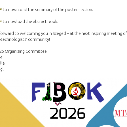
E
to download the summary of the poster section.
E
to dowload the abtract book.
orward to welcoming you in Szeged – at the next inspiring meeting of
otechnologists’ community!
26 Organizing Committee
ór
llé
gl