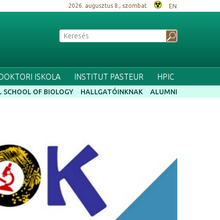
2026. augusztus 8., szombat
EN
 DOKTORI ISKOLA
INSTITUT PASTEUR
HPIC
 SCHOOL OF BIOLOGY
HALLGATÓINKNAK
ALUMNI