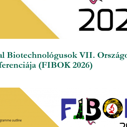
al Biotechnológusok VII. Ország
erenciája (FIBOK 2026)