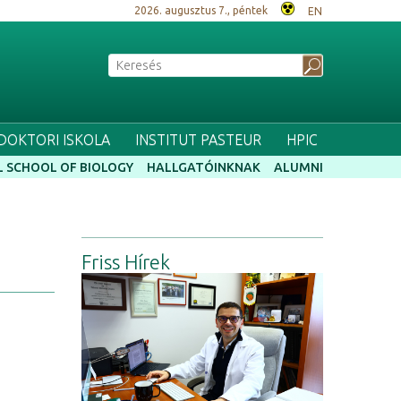
2026. augusztus 7., péntek
EN
 DOKTORI ISKOLA
INSTITUT PASTEUR
HPIC
 SCHOOL OF BIOLOGY
HALLGATÓINKNAK
ALUMNI
Friss Hírek