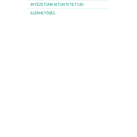
INTÉZETÜNK KITÜNTETETTJEI
ELÉRHETŐSÉG