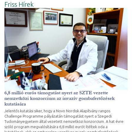
Friss Hírek
6,8 millió eurós támogatást nyert az SZTE vezette
nemzetközi konzorcium az invazív gombafertőzések
kutatására
Jelentős kutatási siker, hogy a Novo Nordisk Alapítvány rangos
Challenge Programme pályázatán támogatást nyert a Szegedi
Tudományegyetem által vezetett nemzetközi konzorcium. A hat évre
szóló program megvalósítására 6,8 millió eurót ítéltek oda a