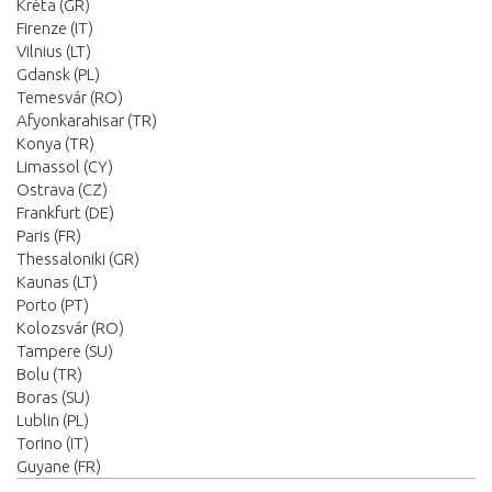
Kréta (GR)
Firenze (IT)
Vilnius (LT)
Gdansk (PL)
Temesvár (RO)
Afyonkarahisar (TR)
Konya (TR)
Limassol (CY)
Ostrava (CZ)
Frankfurt (DE)
Paris (FR)
Thessaloniki (GR)
Kaunas (LT)
Porto (PT)
Kolozsvár (RO)
Tampere (SU)
Bolu (TR)
Boras (SU)
Lublin (PL)
Torino (IT)
Guyane (FR)