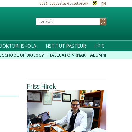
2026. augusztus 6., csütörtök
EN
 DOKTORI ISKOLA
INSTITUT PASTEUR
HPIC
 SCHOOL OF BIOLOGY
HALLGATÓINKNAK
ALUMNI
Friss Hírek