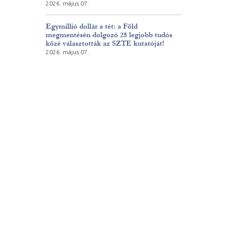
2026. május 07.
Egymillió dollár a tét: a Föld
megmentésén dolgozó 25 legjobb tudós
közé választották az SZTE kutatóját!
2026. május 07.