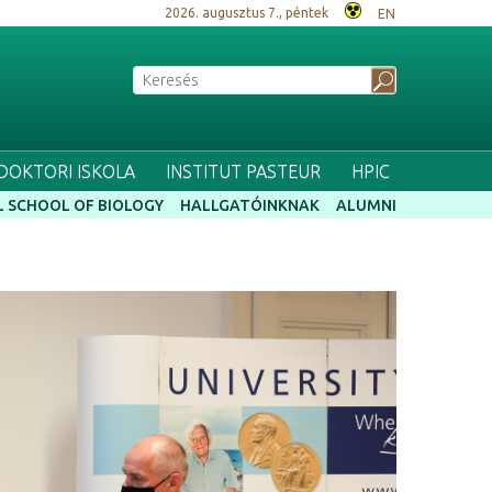
2026. augusztus 7., péntek
EN
 DOKTORI ISKOLA
INSTITUT PASTEUR
HPIC
 SCHOOL OF BIOLOGY
HALLGATÓINKNAK
ALUMNI