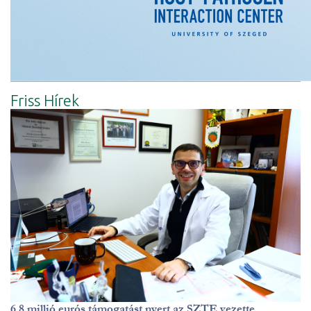
Friss Hírek
6,8 millió eurós támogatást nyert az SZTE vezette