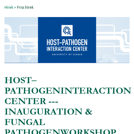
Hírek
Friss hírek
HOST–
PATHOGENINTERACTION
CENTER ---
INAUGURATION &
FUNGAL
PATHOGENWORKSHOP