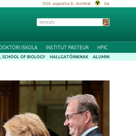
2026. augusztus 8., szombat
EN
 DOKTORI ISKOLA
INSTITUT PASTEUR
HPIC
 SCHOOL OF BIOLOGY
HALLGATÓINKNAK
ALUMNI