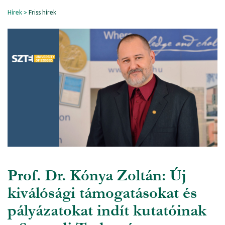
Hírek
Friss hírek
Prof. Dr. Kónya Zoltán: Új
kiválósági támogatásokat és
pályázatokat indít kutatóinak