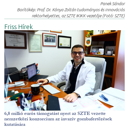
Panek Sándor
Borítókép: Prof. Dr. Kónya Zoltán tudományos és innovációs
rektorhelyettes, az SZTE IKIKK vezetője (Fotó: SZTE)
Friss Hírek
6,8 millió eurós támogatást nyert az SZTE vezette
nemzetközi konzorcium az invazív gombafertőzések
kutatására