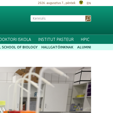
2026. augusztus 7., péntek
EN
 DOKTORI ISKOLA
INSTITUT PASTEUR
HPIC
 SCHOOL OF BIOLOGY
HALLGATÓINKNAK
ALUMNI