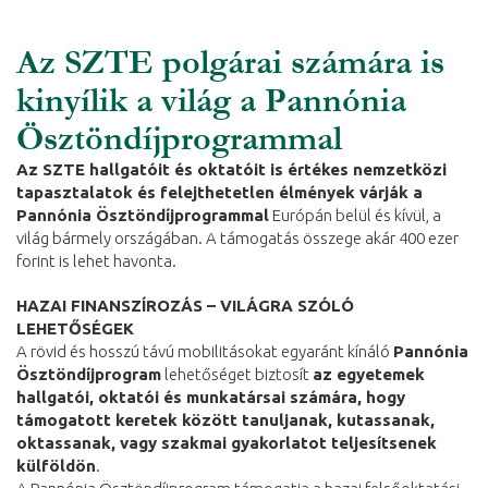
Az SZTE polgárai számára is
kinyílik a világ a Pannónia
Ösztöndíjprogrammal
Az SZTE hallgatóit és oktatóit is értékes nemzetközi
tapasztalatok és felejthetetlen élmények várják a
Pannónia Ösztöndíjprogrammal
Európán belül és kívül, a
világ bármely országában. A támogatás összege akár 400 ezer
forint is lehet havonta.
HAZAI FINANSZÍROZÁS – VILÁGRA SZÓLÓ
LEHETŐSÉGEK
A rövid és hosszú távú mobilitásokat egyaránt kínáló
Pannónia
Ösztöndíjprogram
lehetőséget biztosít
az egyetemek
hallgatói, oktatói és munkatársai számára, hogy
támogatott keretek között tanuljanak, kutassanak,
oktassanak, vagy szakmai gyakorlatot teljesítsenek
külföldön
.