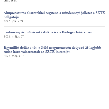
vizsgálják.
Akupresszúrás ékszerekkel segítené a mindennapi jóllétet a SZTE
hallgatója
2026. július 09.
Tudomány és művészet találkozása a Biológia Intézetben
2026. május 07.
Egymillió dollár a tét: a Föld megmentésén dolgozó 25 legjobb
tudós közé választották az SZTE kutatóját!
2026. május 07.