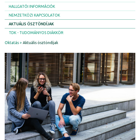
HALLGATÓI INFORMÁCIÓK
NEMZETKÖZI KAPCSOLATOK
AKTUÁLIS ÖSZTÖNDÍJAK
TDK - TUDOMÁNYOS DIÁKKÖR
Oktatás
Aktuális ösztöndíjak