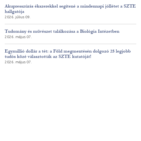
Akupresszúrás ékszerekkel segítené a mindennapi jóllétet a SZTE
hallgatója
2026. július 09.
Tudomány és művészet találkozása a Biológia Intézetben
2026. május 07.
Egymillió dollár a tét: a Föld megmentésén dolgozó 25 legjobb
tudós közé választották az SZTE kutatóját!
2026. május 07.