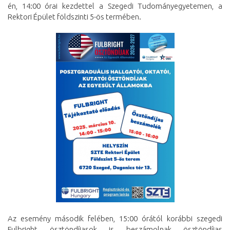
én, 14:00 órai kezdettel a Szegedi Tudományegyetemen, a
Rektori Épület földszinti 5-ös termében.
Az esemény második felében, 15:00 órától korábbi szegedi
Fulbright ösztöndíjasok is beszámolnak ösztöndíjas