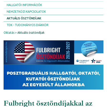
HALLGATÓI INFORMÁCIÓK
NEMZETKÖZI KAPCSOLATOK
AKTUÁLIS ÖSZTÖNDÍJAK
TDK - TUDOMÁNYOS DIÁKKÖR
Oktatás
Aktuális ösztöndíjak
Fulbright ösztöndíjakkal az