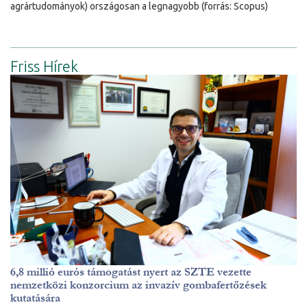
agrártudományok) országosan a legnagyobb (forrás: Scopus)
Friss Hírek
6,8 millió eurós támogatást nyert az SZTE vezette
nemzetközi konzorcium az invazív gombafertőzések
kutatására