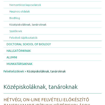
Nemzetközi kapcsolatok
Hasznos oldalak
BioBlog
Középiskoláknak, tanároknak
Szülőknek
Felvételi tájékoztatók
DOCTORAL SCHOOL OF BIOLOGY
HALLGATÓINKNAK
ALUMNI
MUNKATÁRSAKNAK
Felvételizőknek
Középiskoláknak, tanároknak
Középiskoláknak, tanároknak
HÉTVÉGI, ON-LINE FELVÉTELI ELŐKÉSZÍTŐ