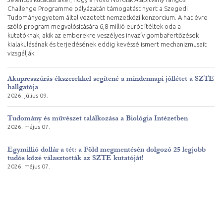
Challenge Programme pályázatán támogatást nyert a Szegedi
Tudományegyetem által vezetett nemzetközi konzorcium. A hat évre
szóló program megvalósítására 6,8 millió eurót ítéltek oda a
kutatóknak, akik az emberekre veszélyes invazív gombafertőzések
kialakulásának és terjedésének eddig kevéssé ismert mechanizmusait
vizsgálják.
Akupresszúrás ékszerekkel segítené a mindennapi jóllétet a SZTE
hallgatója
2026. július 09.
Tudomány és művészet találkozása a Biológia Intézetben
2026. május 07.
Egymillió dollár a tét: a Föld megmentésén dolgozó 25 legjobb
tudós közé választották az SZTE kutatóját!
2026. május 07.