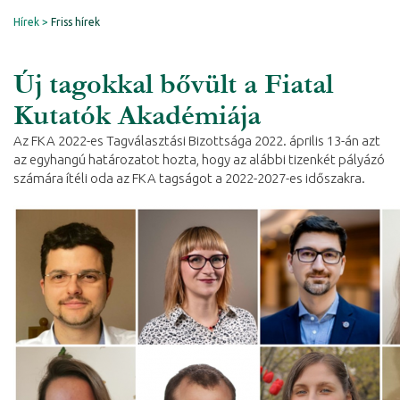
Hírek
Friss hírek
Új tagokkal bővült a Fiatal
Kutatók Akadémiája
Az FKA 2022-es Tagválasztási Bizottsága 2022. április 13-án azt
az egyhangú határozatot hozta, hogy az alábbi tizenkét pályázó
számára ítéli oda az FKA tagságot a 2022-2027-es időszakra.