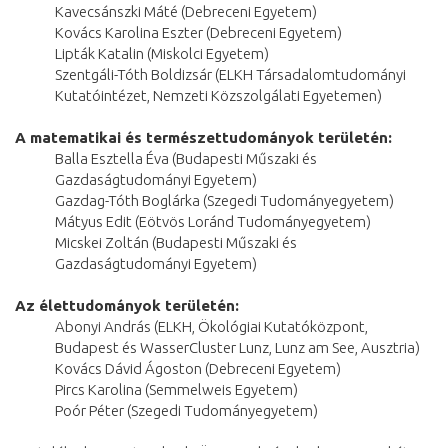
Kavecsánszki Máté (Debreceni Egyetem)
Kovács Karolina Eszter (Debreceni Egyetem)
Lipták Katalin (Miskolci Egyetem)
Szentgáli-Tóth Boldizsár (ELKH Társadalomtudományi
Kutatóintézet, Nemzeti Közszolgálati Egyetemen)
A matematikai és természettudományok területén:
Balla Esztella Éva (Budapesti Műszaki és
Gazdaságtudományi Egyetem)
Gazdag-Tóth Boglárka (Szegedi Tudományegyetem)
Mátyus Edit (Eötvös Loránd Tudományegyetem)
Micskei Zoltán (Budapesti Műszaki és
Gazdaságtudományi Egyetem)
Az élettudományok területén:
Abonyi András (ELKH, Ökológiai Kutatóközpont,
Budapest és WasserCluster Lunz, Lunz am See, Ausztria)
Kovács Dávid Ágoston (Debreceni Egyetem)
Pircs Karolina (Semmelweis Egyetem)
Poór Péter (Szegedi Tudományegyetem)