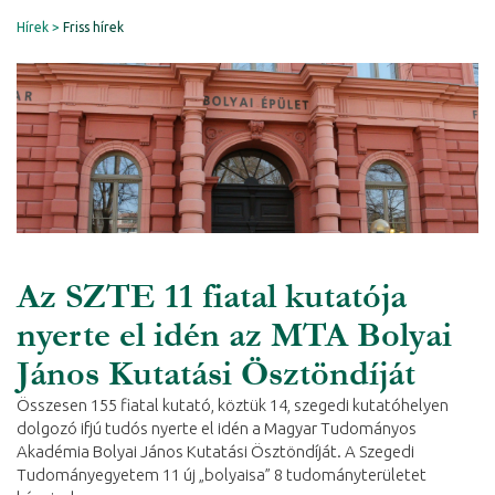
Hírek
Friss hírek
Az SZTE 11 fiatal kutatója
nyerte el idén az MTA Bolyai
János Kutatási Ösztöndíját
Összesen 155 fiatal kutató, köztük 14, szegedi kutatóhelyen
dolgozó ifjú tudós nyerte el idén a Magyar Tudományos
Akadémia Bolyai János Kutatási Ösztöndíját. A Szegedi
Tudományegyetem 11 új „bolyaisa” 8 tudományterületet