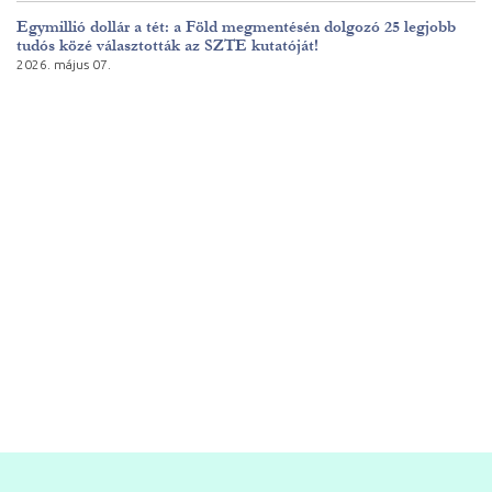
Egymillió dollár a tét: a Föld megmentésén dolgozó 25 legjobb
tudós közé választották az SZTE kutatóját!
2026. május 07.