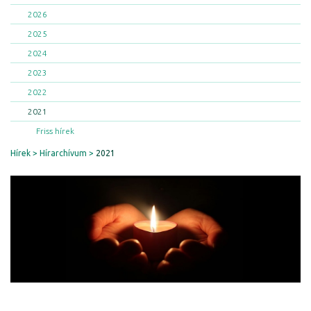
2026
2025
2024
2023
2022
2021
Friss hírek
Hírek
Hírarchívum
2021