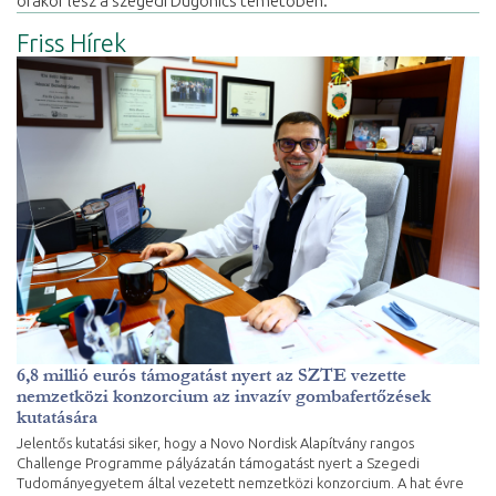
órakor lesz a szegedi Dugonics temetőben.
Friss Hírek
6,8 millió eurós támogatást nyert az SZTE vezette
nemzetközi konzorcium az invazív gombafertőzések
kutatására
Jelentős kutatási siker, hogy a Novo Nordisk Alapítvány rangos
Challenge Programme pályázatán támogatást nyert a Szegedi
Tudományegyetem által vezetett nemzetközi konzorcium. A hat évre