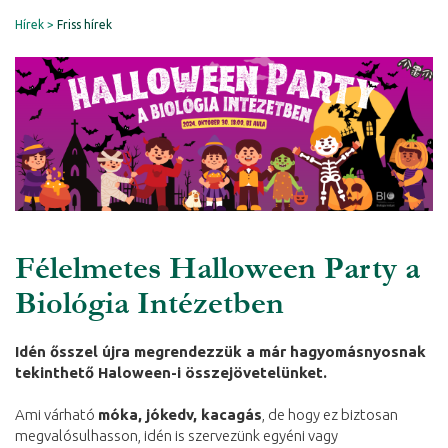
Hírek
Friss hírek
Félelmetes Halloween Party a
Biológia Intézetben
Idén ősszel újra megrendezzük a már hagyomásnyosnak
tekinthető Haloween-i összejövetelünket.
Ami várható
móka, jókedv, kacagás
, de hogy ez biztosan
megvalósulhasson, idén is szervezünk egyéni vagy