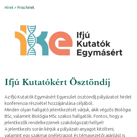
Hírek
Friss hírek
Ifjú Kutatókért Ösztöndíj
Az Ifjú Kutatók Egymásért Egyesület ösztöndíj pályázatot hirdet
konferencia részvétel hozzájárulása céljából.
Minden olyan hallgató jelentkezését várjuk, akik végzős Biológia
BSc, valamint Biológia MSc szakos hallgatók. Fontos, hogy a
jelentkezők rendelkezzenek szakdolgozati hellyel!
A jelentkezés során kérjük a pályázati anyagot kitölteni,
valamint egy szakmai önéletrajzot és témavezetői ajánlást is