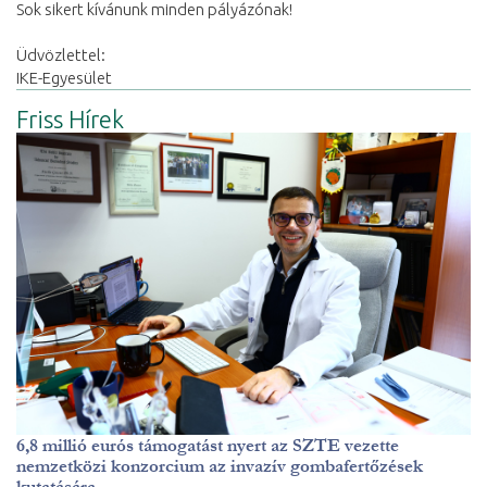
Sok sikert kívánunk minden pályázónak!
Üdvözlettel:
IKE-Egyesület
Friss Hírek
6,8 millió eurós támogatást nyert az SZTE vezette
nemzetközi konzorcium az invazív gombafertőzések
kutatására