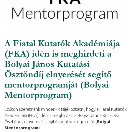
A Fiatal Kutatók Akadémiája
(FKA) idén is meghirdeti a
Bolyai János Kutatási
Ösztöndíj elnyerését segítő
mentorprogramját (Bolyai
Mentorprogram)
Ezúton szeretnénk mindenkit tájékoztatni, hogy a Fiatal Kutatók
Akadémiája (FKA) idén is meghirdeti a Bolyai János Kutatási
Ösztöndíj elnyerését segítő mentorprogramját (
Bolyai
Mentorprogram
).