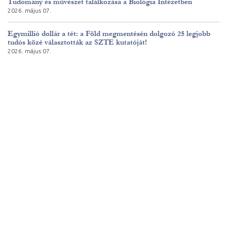
Tudomány és művészet találkozása a Biológia Intézetben
2026. május 07.
Egymillió dollár a tét: a Föld megmentésén dolgozó 25 legjobb
tudós közé választották az SZTE kutatóját!
2026. május 07.