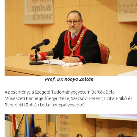
Prof. Dr. Kónya Zoltán
Az eseményt a Szegedi Tudományegyetem Bartók Béla
Művészeti Kar hegedűegyüttese, Szecsődi Ferenc, Liptai Enikő és
Benedekfi Zoltán tette ünnepélyesebbé.