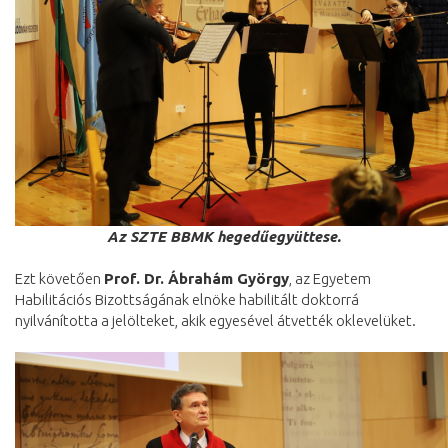
Az SZTE BBMK hegedűegyüttese.
Ezt követően
Prof. Dr. Ábrahám György
, az Egyetem
Habilitációs Bizottságának elnöke habilitált doktorrá
nyilvánította a jelölteket, akik egyesével átvették oklevelüket.