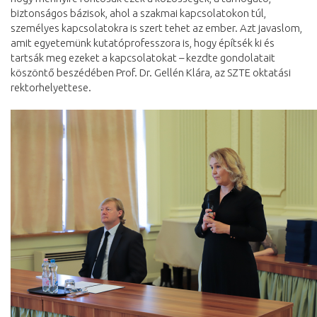
biztonságos bázisok, ahol a szakmai kapcsolatokon túl,
személyes kapcsolatokra is szert tehet az ember. Azt javaslom,
amit egyetemünk kutatóprofesszora is, hogy építsék ki és
tartsák meg ezeket a kapcsolatokat – kezdte gondolatait
köszöntő beszédében Prof. Dr. Gellén Klára, az SZTE oktatási
rektorhelyettese.