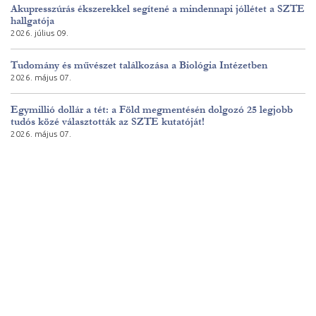
Akupresszúrás ékszerekkel segítené a mindennapi jóllétet a SZTE
hallgatója
2026. július 09.
Tudomány és művészet találkozása a Biológia Intézetben
2026. május 07.
Egymillió dollár a tét: a Föld megmentésén dolgozó 25 legjobb
tudós közé választották az SZTE kutatóját!
2026. május 07.