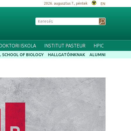
2026. augusztus 7., péntek
EN
 DOKTORI ISKOLA
INSTITUT PASTEUR
HPIC
 SCHOOL OF BIOLOGY
HALLGATÓINKNAK
ALUMNI