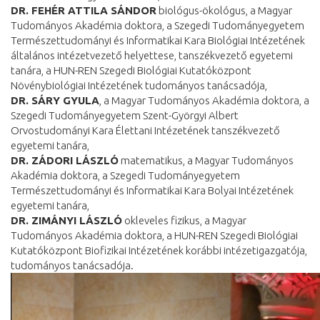
DR. FEHÉR ATTILA SÁNDOR
biológus-ökológus, a Magyar
Tudományos Akadémia doktora, a Szegedi Tudományegyetem
Természettudományi és Informatikai Kara Biológiai Intézetének
általános intézetvezető helyettese, tanszékvezető egyetemi
tanára, a HUN-REN Szegedi Biológiai Kutatóközpont
Növénybiológiai Intézetének tudományos tanácsadója,
DR. SÁRY GYULA
, a Magyar Tudományos Akadémia doktora, a
Szegedi Tudományegyetem Szent-Györgyi Albert
Orvostudományi Kara Élettani Intézetének tanszékvezető
egyetemi tanára,
DR. ZÁDORI LÁSZLÓ
matematikus, a Magyar Tudományos
Akadémia doktora, a Szegedi Tudományegyetem
Természettudományi és Informatikai Kara Bolyai Intézetének
egyetemi tanára,
DR. ZIMÁNYI LÁSZLÓ
okleveles fizikus, a Magyar
Tudományos Akadémia doktora, a HUN-REN Szegedi Biológiai
Kutatóközpont Biofizikai Intézetének korábbi intézetigazgatója,
tudományos tanácsadója.