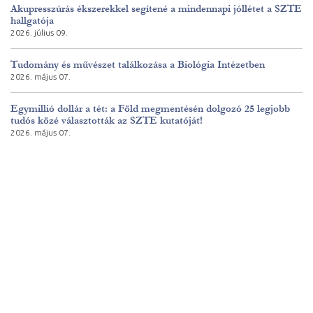
Akupresszúrás ékszerekkel segítené a mindennapi jóllétet a SZTE
hallgatója
2026. július 09.
Tudomány és művészet találkozása a Biológia Intézetben
2026. május 07.
Egymillió dollár a tét: a Föld megmentésén dolgozó 25 legjobb
tudós közé választották az SZTE kutatóját!
2026. május 07.