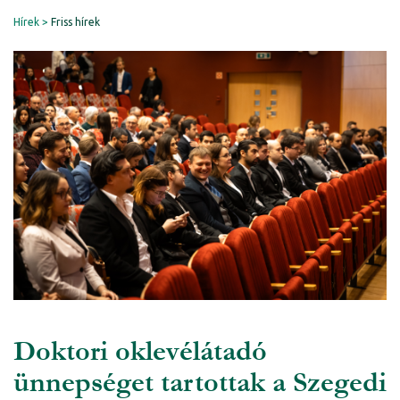
Hírek
Friss hírek
Doktori oklevélátadó
ünnepséget tartottak a Szegedi