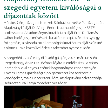
szegedi egyetem kiválóságai a
díjazottak között
Március 9-én, a Szegedi Nemzeti Színházban vette át a Szegedért
Alapítvány fődíját Dr. Varga Endre traumatológus, az SZTE
professzora. A tudományos kuratórium díját Prof. Dr. Tamás
Gábor biológus, a művészeti kuratórium díját Németh György
fotográfus, a társadalmi-állampolgári kuratórium díját Szűcsné
Kolonics Erika közművelődési szakember nyerte el idén.
A Szegedért Alapítvány díjátadó gáláján, 2024. március 9-én a
Szegedi Nagy Árvíz 145. évfordulójára is emlékeztek. A város
legrégebbi civil egyesületének hagyományos rendezvényén
Kovács Tamás gazdasági alpolgármester köszöntötte a
vendégeket, majd Debreczeni Flóra, az alapítvány ötletgazdája,
Debreczeni Pál lánya mondott beszédet.