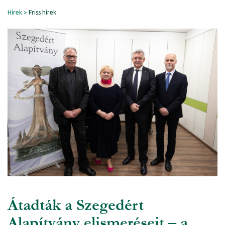
Hírek
Friss hírek
Átadták a Szegedért
Alapítvány elismeréseit – a