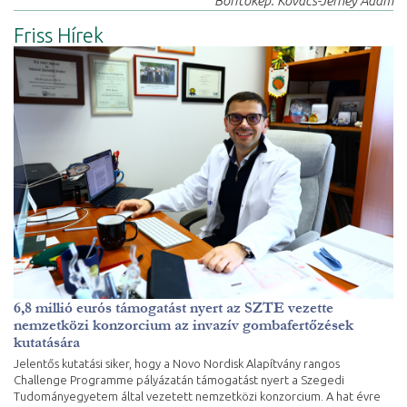
Borítókép: Kovács-Jerney Ádám
Friss Hírek
6,8 millió eurós támogatást nyert az SZTE vezette
nemzetközi konzorcium az invazív gombafertőzések
kutatására
Jelentős kutatási siker, hogy a Novo Nordisk Alapítvány rangos
Challenge Programme pályázatán támogatást nyert a Szegedi
Tudományegyetem által vezetett nemzetközi konzorcium. A hat évre