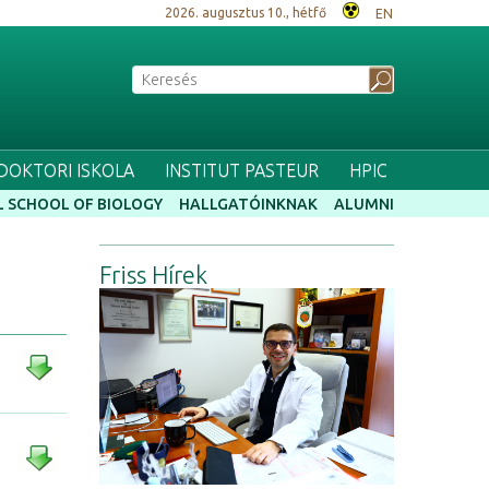
2026. augusztus 10., hétfő
EN
 DOKTORI ISKOLA
INSTITUT PASTEUR
HPIC
 SCHOOL OF BIOLOGY
HALLGATÓINKNAK
ALUMNI
Friss Hírek