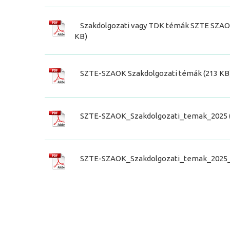
Szakdolgozati vagy TDK témák SZTE SZAOK O
KB)
SZTE-SZAOK Szakdolgozati témák (213 KB
SZTE-SZAOK_Szakdolgozati_temak_2025 (
SZTE-SZAOK_Szakdolgozati_temak_2025_2