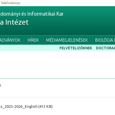
Telefonkönyv
dományi és Informatikai Kar
ia Intézet
IADVÁNYOK
HÍREK
MÉDIAMEGJELENÉSEK
BIOLÓGIA
FELVÉTELIZŐKNEK
DOCTORAL
)
s_2025-2026_English (413 KB)