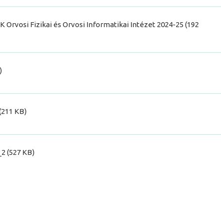
rvosi Fizikai és Orvosi Informatikai Intézet 2024-25 (192
)
211 KB)
 (527 KB)