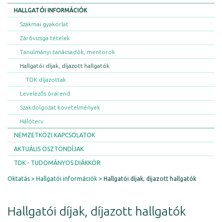
HALLGATÓI INFORMÁCIÓK
Szakmai gyakorlat
Záróvizsga tételek
Tanulmányi tanácsadók, mentorok
Hallgatói díjak, díjazott hallgatók
TDK díjazottak
Levelezős órarend
Szakdolgozat követelmények
Hálóterv
NEMZETKÖZI KAPCSOLATOK
AKTUÁLIS ÖSZTÖNDÍJAK
TDK - TUDOMÁNYOS DIÁKKÖR
Oktatás
Hallgatói információk
Hallgatói díjak, díjazott hallgatók
Hallgatói díjak, díjazott hallgatók