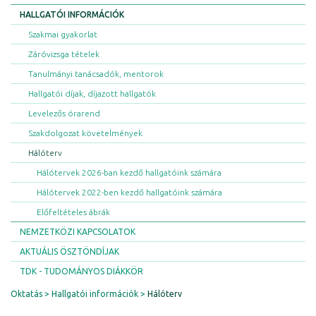
HALLGATÓI INFORMÁCIÓK
Szakmai gyakorlat
Záróvizsga tételek
Tanulmányi tanácsadók, mentorok
Hallgatói díjak, díjazott hallgatók
Levelezős órarend
Szakdolgozat követelmények
Hálóterv
Hálótervek 2026-ban kezdő hallgatóink számára
Hálótervek 2022-ben kezdő hallgatóink számára
Előfeltételes ábrák
NEMZETKÖZI KAPCSOLATOK
AKTUÁLIS ÖSZTÖNDÍJAK
TDK - TUDOMÁNYOS DIÁKKÖR
Oktatás
Hallgatói információk
Hálóterv