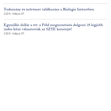
Tudomány és művészet találkozása a Biológia Intézetben
2026. május 07.
Egymillió dollár a tét: a Föld megmentésén dolgozó 25 legjobb
tudós közé választották az SZTE kutatóját!
2026. május 07.