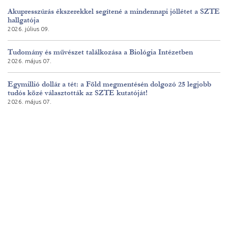
Akupresszúrás ékszerekkel segítené a mindennapi jóllétet a SZTE
hallgatója
2026. július 09.
Tudomány és művészet találkozása a Biológia Intézetben
2026. május 07.
Egymillió dollár a tét: a Föld megmentésén dolgozó 25 legjobb
tudós közé választották az SZTE kutatóját!
2026. május 07.