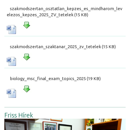
szakmodszertan_osztatlan_kepzes_es_mindharom_lev
elezos_kepzes_2025_ZV_tetelek (15 KB)
szakmodszertan_szaktanar_2025_zv_tetelek (15 KB)
biology_msc_final_exam_topics_2025 (19 KB)
Friss Hírek