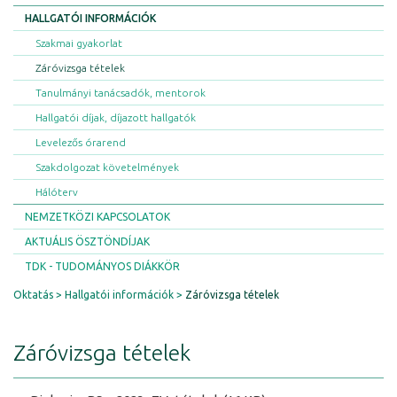
HALLGATÓI INFORMÁCIÓK
Szakmai gyakorlat
Záróvizsga tételek
Tanulmányi tanácsadók, mentorok
Hallgatói díjak, díjazott hallgatók
Levelezős órarend
Szakdolgozat követelmények
Hálóterv
NEMZETKÖZI KAPCSOLATOK
AKTUÁLIS ÖSZTÖNDÍJAK
TDK - TUDOMÁNYOS DIÁKKÖR
Oktatás
Hallgatói információk
Záróvizsga tételek
Záróvizsga tételek