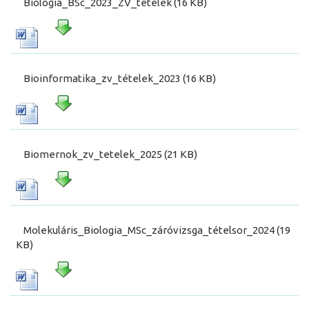
Biologia_BSc_2023_ZV_tételek (16 KB)
Bioinformatika_zv_tételek_2023 (16 KB)
Biomernok_zv_tetelek_2025 (21 KB)
Molekuláris_Biologia_MSc_záróvizsga_tételsor_2024 (19
KB)