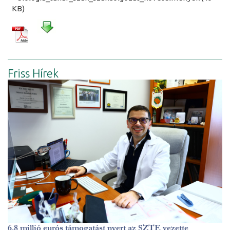
KB)
Friss Hírek
6,8 millió eurós támogatást nyert az SZTE vezette