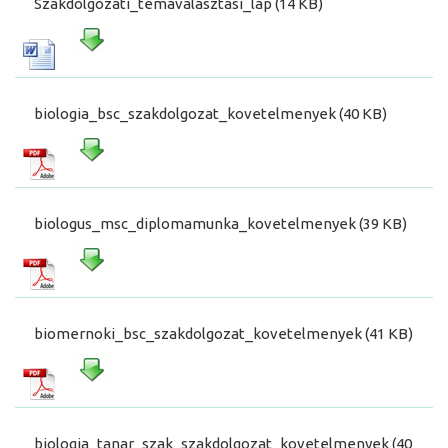
Szakdolgozati_temavalasztasi_lap (14 KB)
biologia_bsc_szakdolgozat_kovetelmenyek (40 KB)
biologus_msc_diplomamunka_kovetelmenyek (39 KB)
biomernoki_bsc_szakdolgozat_kovetelmenyek (41 KB)
biologia_tanar_szak_szakdolgozat_kovetelmenyek (40