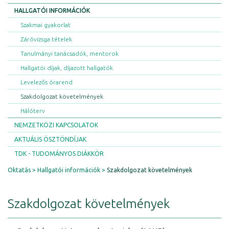
HALLGATÓI INFORMÁCIÓK
Szakmai gyakorlat
Záróvizsga tételek
Tanulmányi tanácsadók, mentorok
Hallgatói díjak, díjazott hallgatók
Levelezős órarend
Szakdolgozat követelmények
Hálóterv
NEMZETKÖZI KAPCSOLATOK
AKTUÁLIS ÖSZTÖNDÍJAK
TDK - TUDOMÁNYOS DIÁKKÖR
Oktatás
Hallgatói információk
Szakdolgozat követelmények
Szakdolgozat követelmények