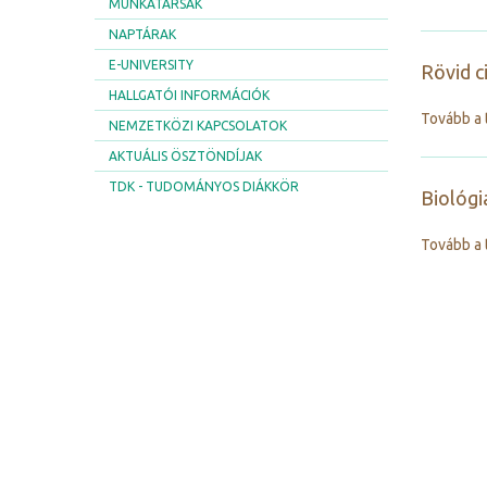
MUNKATÁRSAK
NAPTÁRAK
E-UNIVERSITY
Rövid c
HALLGATÓI INFORMÁCIÓK
Tovább a 
NEMZETKÖZI KAPCSOLATOK
AKTUÁLIS ÖSZTÖNDÍJAK
TDK - TUDOMÁNYOS DIÁKKÖR
Biológi
Tovább a 