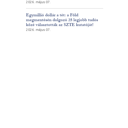
2026. május 07.
Egymillió dollár a tét: a Föld
megmentésén dolgozó 25 legjobb tudós
közé választották az SZTE kutatóját!
2026. május 07.